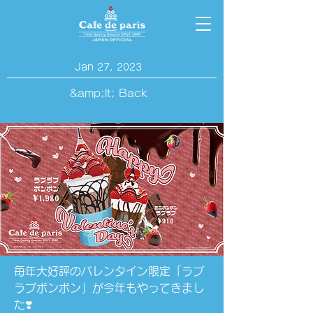
Jan 27, 2023
&amp;lt; Back
毎年大好評のバレンタイン限定「ラブ
ラブボンボン」が今年もやってきまし
た❣️