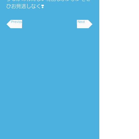
ひお見逃しなく❣️
Previous
Next
バレンタイン限定！
ラブラブボンボンが
今年も販売開始❤️