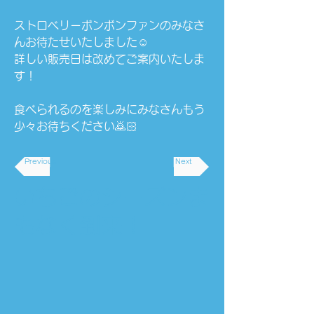
ストロベリーボンボンファンのみなさ
んお待たせいたしました☺️
詳しい販売日は改めてご案内いたしま
す！
食べられるのを楽しみにみなさんもう
少々お待ちください🙇🏻
Previous
Next
いちごのシーズンま
もなく到来！