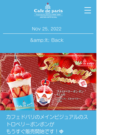
Nov 25, 2022
&amp;lt; Back
カフェドパリのメインビジュアルのス
トロベリーボンボンが
もうすぐ販売開始です！🍓