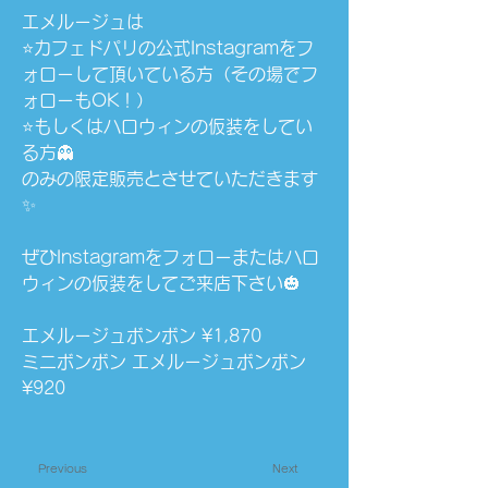
エメルージュは
⭐️カフェドパリの公式Instagramをフ
ォローして頂いている方（その場でフ
ォローもOK！）
⭐️もしくはハロウィンの仮装をしてい
る方👻
のみの限定販売とさせていただきます
✨
ぜひInstagramをフォローまたはハロ
ウィンの仮装をしてご来店下さい🎃
エメルージュボンボン ¥1,870
ミニボンボン エメルージュボンボン 
¥920
Previous
Next