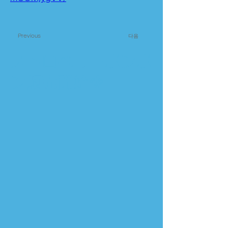
Previous
다음
ストロベリーボンボ
ン販売開始🍓