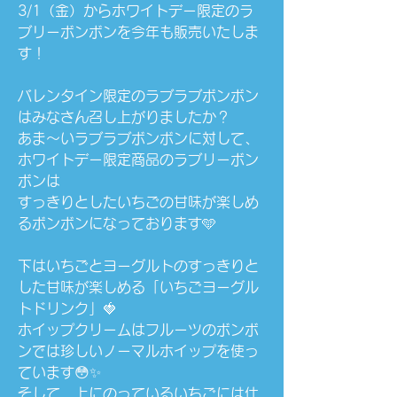
3/1（金）からホワイトデー限定のラ
ブリーボンボンを今年も販売いたしま
す！
バレンタイン限定のラブラブボンボン
はみなさん召し上がりましたか？
あま〜いラブラブボンボンに対して、
ホワイトデー限定商品のラブリーボン
ボンは
すっきりとしたいちごの甘味が楽しめ
るボンボンになっております🩵
下はいちごとヨーグルトのすっきりと
した甘味が楽しめる「いちごヨーグル
トドリンク」🍓
ホイップクリームはフルーツのボンボ
ンでは珍しいノーマルホイップを使っ
ています😳✨
そして、上にのっているいちごには仕