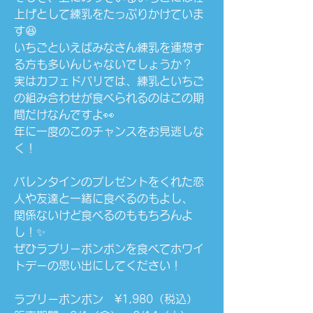
上げとして練乳をたっぷりかけていま
す😆
いちごといえばみなさん練乳を連想す
る方も多いんじゃないでしょうか？
実はカフェドパリでは、練乳といちご
の組み合わせが食べられるのはこの期
間だけなんですよ👀
年に一度のこのチャンスをお見逃しな
く！
バレンタインのプレゼントをくれた恋
人や友達と一緒に食べるのもよし、
関係ないけど食べるのももちろんよ
し！✨
ぜひラブリーボンボンを食べてホワイ
トデーの思い出にしてください！
ラブリーボンボン　¥1,980（税込）