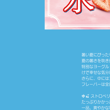
暑い夏にぴった
夏の暑さを吹き
特別なヨーグル
けで幸せな気分
さらに、中には
フレーバーは全
🍓🍒 ストロ
たっぷりかかっ
一品。爽やかな