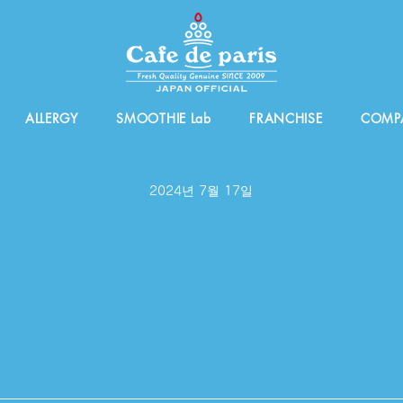
ALLERGY
SMOOTHIE Lab
FRANCHISE
COMP
2024년 7월 17일
商品登場！カフェ ド