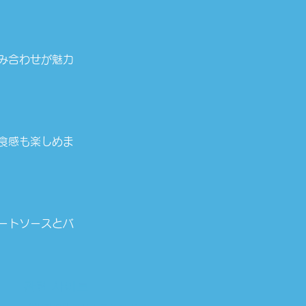
み合わせが魅力
食感も楽しめま
ートソースとバ
관련 사이트