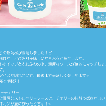
りの新商品が登場しました！🍧
飛ばす、とびきり美味しいかき氷をご紹介します。
トホイップとふわふわの氷、濃厚なソースが絶妙にマッチして
に。
アイスが隠れていて、最後まで美味しく楽しめます✨
部で4種類！
ベリーチェリー
た濃厚なストロベリーソースと、チェリーの甘酸っぱさが口い
味わいが夏にぴったりです！✨