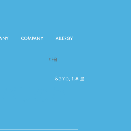
ANY
COMPANY
ALLERGY
다음
&amp;lt;뒤로
 パリのか