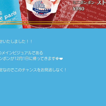
せいたしました！！
リのメインビジュアルである
ボンが12月1日に帰ってきます🍓❤️
定なのでこのチャンスをお見逃しなく！