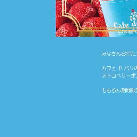
みなさんお待た
カフェ ド パ
ストロベリーボン
もちろん期間限