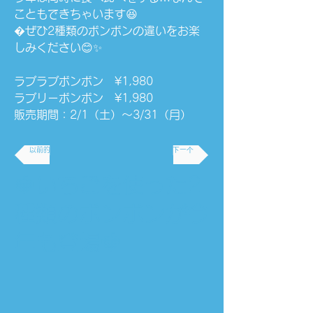
こともできちゃいます😆
�ぜひ2種類のボンボンの違いをお楽
しみください😊✨
ラブラブボンボン　¥1,980
ラブリーボンボン　¥1,980
販売期間：2/1（土）〜3/31（月）
以前的
下一个
🍓いちごを使った2
種類のボンボンが今
年も登場🍓