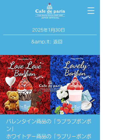
2025年1月30日
&amp;lt; 返回
バレンタイン商品の「ラブラブボンボ
ン」
ホワイトデー商品の「ラブリーボンボ