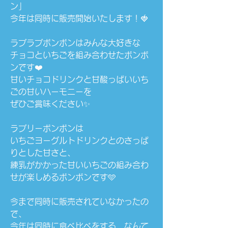
ン」
今年は同時に販売開始いたします！🍓
ラブラブボンボンはみんな大好きな
チョコといちごを組み合わせたボンボ
ンです❤️
甘いチョコドリンクと甘酸っぱいいち
ごの甘いハーモニーを
ぜひご賞味ください✨
ラブリーボンボンは
いちごヨーグルトドリンクとのさっぱ
りとした甘さと、
練乳がかかった甘いいちごの組み合わ
せが楽しめるボンボンです🩵
今まで同時に販売されていなかったの
で、
今年は同時に食べ比べをする…なんて